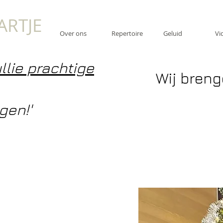
ARTJE
Over ons
Repertoire
Geluid
Vi
ullie prachtige
Wij breng
gen!'