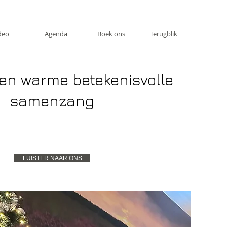
deo
Agenda
Boek ons
Terugblik
en warme betekenisvolle
samenzang
LUISTER NAAR ONS