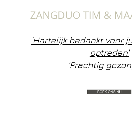
ZANGDUO TIM & MA
'Hartelijk bedankt voor j
optreden'
'Prachtig gezon
BOEK ONS NU